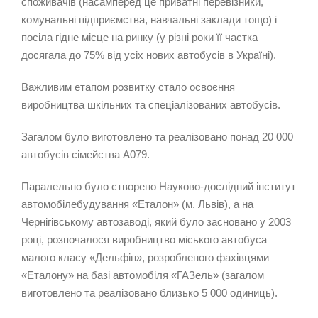
споживачів (насамперед це приватні перевізники,
комунальні підприємства, навчальні заклади тощо) і
посіла гідне місце на ринку (у різні роки її частка
досягала до 75% від усіх нових автобусів в Україні).
Важливим етапом розвитку стало освоєння
виробництва шкільних та спеціалізованих автобусів.
Загалом було виготовлено та реалізовано понад 20 000
автобусів сімейства А079.
Паралельно було створено Науково-дослідний інститут
автомобілебудування «Еталон» (м. Львів), а на
Чернігівському автозаводі, який було засновано у 2003
році, розпочалося виробництво міського автобуса
малого класу «Дельфін», розробленого фахівцями
«Еталону» на базі автомобіля «ГАЗель» (загалом
виготовлено та реалізовано близько 5 000 одиниць).