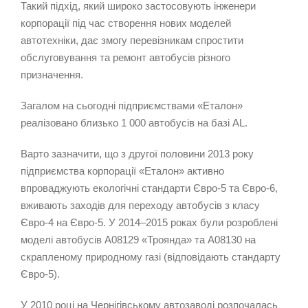
Такий підхід, який широко застосовують інженери
корпорації під час створення нових моделей
автотехніки, дає змогу перевізникам спростити
обслуговування та ремонт автобусів різного
призначення.
Загалом на сьогодні підприємствами «Еталон»
реалізовано близько 1 000 автобусів на базі AL.
Варто зазначити, що з другої половини 2013 року
підприємства корпорації «Еталон» активно
впроваджують екологічні стандарти Євро-5 та Євро-6,
вживають заходів для переходу автобусів з класу
Євро-4 на Євро-5. У 2014–2015 роках були розроблені
моделі автобусів А08129 «Троянда» та А08130 на
скрапленому природному газі (відповідають стандарту
Євро-5).
У 2010 році на Чернігівському автозаводі розпочалась