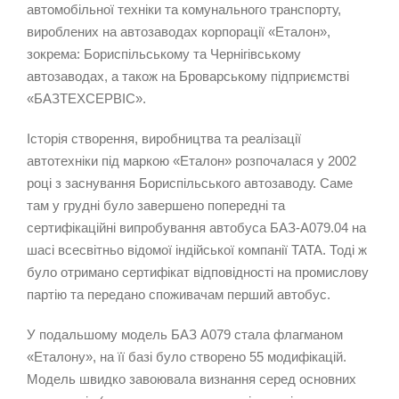
автомобільної техніки та комунального транспорту,
вироблених на автозаводах корпорації «Еталон»,
зокрема: Бориспільському та Чернігівському
автозаводах, а також на Броварському підприємстві
«БАЗТЕХСЕРВІС».
Історія створення, виробництва та реалізації
автотехніки під маркою «Еталон» розпочалася у 2002
році з заснування Бориспільського автозаводу. Саме
там у грудні було завершено попередні та
сертифікаційні випробування автобуса БАЗ-А079.04 на
шасі всесвітньо відомої індійської компанії TATA. Тоді ж
було отримано сертифікат відповідності на промислову
партію та передано споживачам перший автобус.
У подальшому модель БАЗ А079 стала флагманом
«Еталону», на її базі було створено 55 модифікацій.
Модель швидко завоювала визнання серед основних