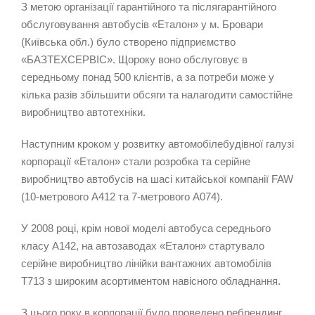
З метою організації гарантійного та післягарантійного
обслуговування автобусів «Еталон» у м. Бровари
(Київська обл.) було створено підприємство
«БАЗТЕХСЕРВІС». Щороку воно обслуговує в
середньому понад 500 клієнтів, а за потреби може у
кілька разів збільшити обсяги та налагодити самостійне
виробництво автотехніки.
Наступним кроком у розвитку автомобілебудівної галузі
корпорації «Еталон» стали розробка та серійне
виробництво автобусів на шасі китайської компанії FAW
(10-метрового А412 та 7-метрового А074).
У 2008 році, крім нової моделі автобуса середнього
класу А142, на автозаводах «Еталон» стартувало
серійне виробництво лінійки вантажних автомобілів
Т713 з широким асортиментом навісного обладнання.
З цього року в корпорації було проведено ребрендинг