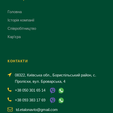
Головна
Історія компанії
Співробітництво
Кар’єра
КОНТАКТИ
08322, Київська обл., Бориспільський район, с.
Проліски, вул. Броварська, 4
+38 050 301 65 14
+38 093 383 17 69
td.etalonavto@gmail.com