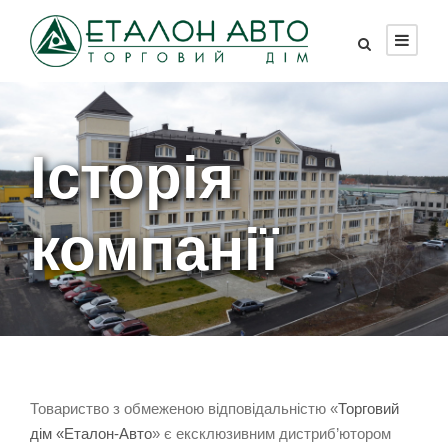
Історія
компанії
Товариство з обмеженою відповідальністю «
Торговий
дім «Еталон-Авто
» є ексклюзивним дистриб’ютором