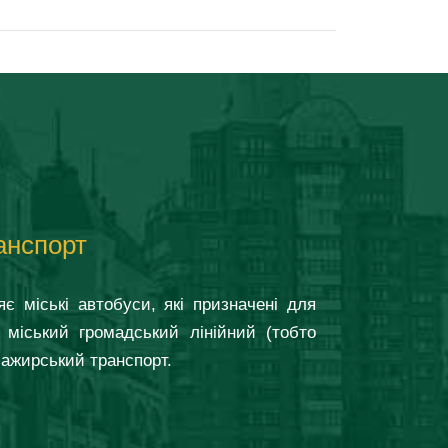
анспорт
яє міські автобуси, які призначені для
 міський громадський лінійний (тобто
ажирський транспорт.