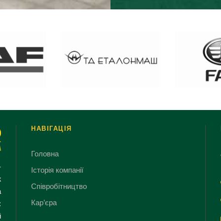
НАВІГАЦІЯ
Головна
-
Історія компанії
ж
Співробітництво
а
Кар’єра
:
й