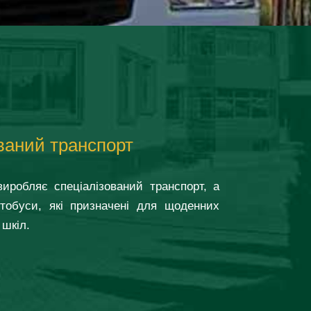
ваний транспорт
виробляє спеціалізований транспорт, а
тобуси, які призначені для щоденних
 шкіл.