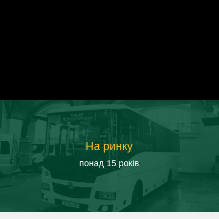
На ринку
понад 15 років