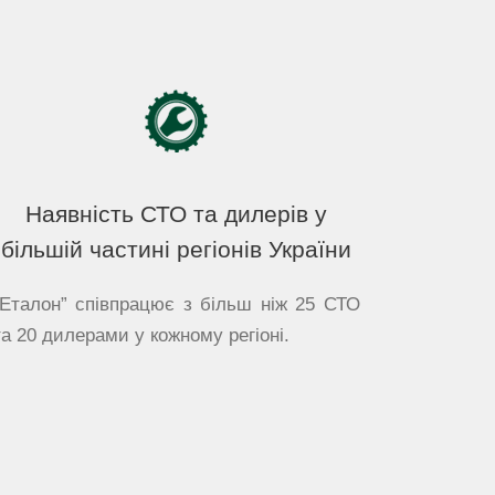
Наявність СТО та дилерів у
більшій частині регіонів України
“Еталон” співпрацює з більш ніж 25 СТО
та 20 дилерами у кожному регіоні.