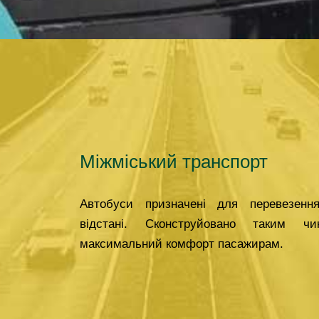
Міжміський транспорт
Автобуси призначені для перевезен
відстані. Сконструйовано таким 
максимальний комфорт пасажирам.