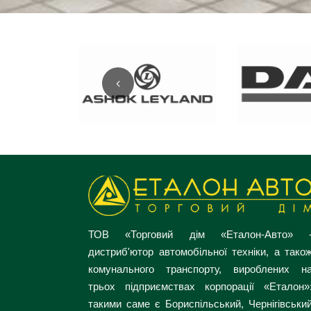
ТОВ «Торговий дім «Еталон-Авто» 
дистриб'ютор автомобільної техніки, а тако
комунального транспорту, вироблених н
трьох підприємствах корпорації «Еталон»
такими саме є Бориспільський, Чернігівськи